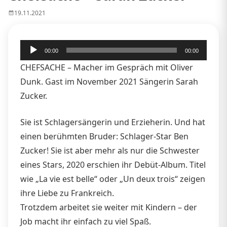
19.11.2021
Audio-
00:00
00:00
Player
CHEFSACHE – Macher im Gespräch mit Oliver
Dunk. Gast im November 2021 Sängerin Sarah
Zucker.
Sie ist Schlagersängerin und Erzieherin. Und hat
einen berühmten Bruder: Schlager-Star Ben
Zucker! Sie ist aber mehr als nur die Schwester
eines Stars, 2020 erschien ihr Debüt-Album. Titel
wie „La vie est belle“ oder „Un deux trois“ zeigen
ihre Liebe zu Frankreich.
Trotzdem arbeitet sie weiter mit Kindern – der
Job macht ihr einfach zu viel Spaß.