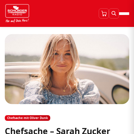
Chefsache mit Oliver Dunk
Chefsache – Sarah Zucker