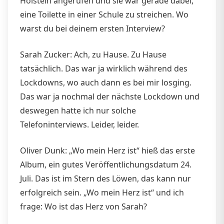
Holstein angerufen und sie war gerade dabei,
eine Toilette in einer Schule zu streichen. Wo
warst du bei deinem ersten Interview?
Sarah Zucker: Ach, zu Hause. Zu Hause
tatsächlich. Das war ja wirklich während des
Lockdowns, wo auch dann es bei mir losging.
Das war ja nochmal der nächste Lockdown und
deswegen hatte ich nur solche
Telefoninterviews. Leider, leider.
Oliver Dunk: „Wo mein Herz ist“ hieß das erste
Album, ein gutes Veröffentlichungsdatum 24.
Juli. Das ist im Stern des Löwen, das kann nur
erfolgreich sein. „Wo mein Herz ist“ und ich
frage: Wo ist das Herz von Sarah?