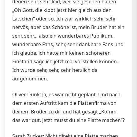
denen sehr, sehr leid, weil sie gesehen haben
„Oh Gott, die kippt jetzt hier gleich aus den
Latschen“ oder so. Ich war wirklich sehr, sehr
nervös, aber das Schöne ist, mein Bruder hat ein
sehr, sehr… also ein wunderbares Publikum,
wunderbare Fans, sehr, sehr dankbare Fans und
ich glaube, ich hätte mir keinen schöneren
Einstand sage ich jetzt mal vorstellen können.
Ich wurde sehr, sehr, sehr herzlich da
aufgenommen.
Oliver Dunk: Ja, es war nicht geplant. Und nach
dem ersten Auftritt kam die Plattenfirma von
deinem Bruder zu dir und hat gesagt „Komm,
das war gut. Jetzt musst du eine Platte machen“?
Sarah Zucker: Nicht direkt eine Platte machen,