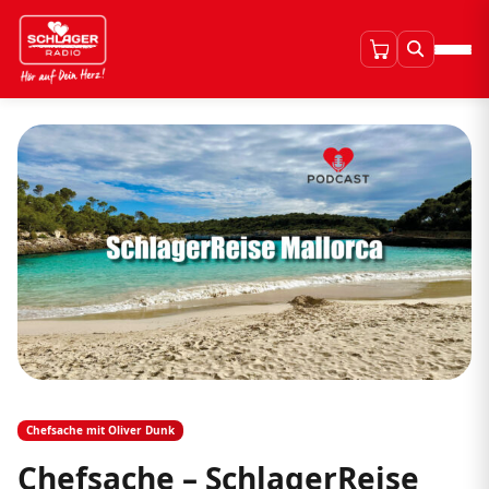
Chefsache mit Oliver Dunk
Chefsache – SchlagerReise