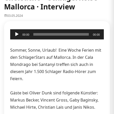
Mallorca · Interview
03.05.2024
Audio-
00:00
00:00
Player
Sommer, Sonne, Urlaub! Eine Woche Ferien mit
den SchlagerStars auf Mallorca. In der Cala
Mondrago bei Santanyi treffen sich auch in
diesem Jahr 1.500 Schlager Radio-Hörer zum
Feiern.
Gäste bei Oliver Dunk sind folgende Künstler:
Markus Becker, Vincent Gross, Gaby Baginsky,
Michael Hirte, Christian Lais und Janis Nikos.