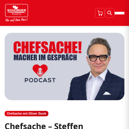
Chefsache mit Oliver Dunk
Chefsache – Steffen