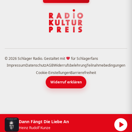
© 2026 Schlager Radio. Gestaltet mit
für Schlagerfans
Impressum
Datenschutz
AGB
Widerrufsbelehrung
Teilnahmebedingungen
Cookie-Einstellungen
Barrierefreiheit
Widerruf erklären
Dann Fängt Die Liebe An
Heinz Rudolf Kunze