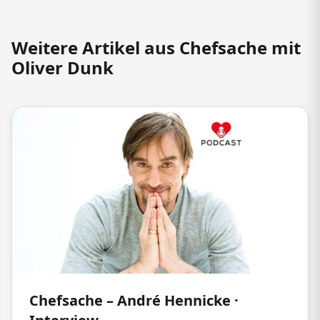
Weitere Artikel aus Chefsache mit
Oliver Dunk
Chefsache – André Hennicke ·