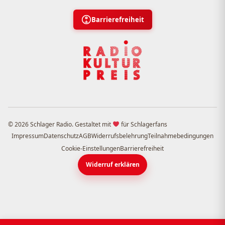
Barrierefreiheit
© 2026 Schlager Radio. Gestaltet mit
für Schlagerfans
Impressum
Datenschutz
AGB
Widerrufsbelehrung
Teilnahmebedingungen
Cookie-Einstellungen
Barrierefreiheit
Widerruf erklären