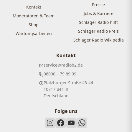
Presse
Kontakt
Jobs & Karriere
Moderatoren & Team
Schlager Radio hilft
Shop
Schlager Radio Preis
Wartungsarbeiten
Schlager Radio Wikipedia
Kontakt
service@radiob2.de
08000 – 79 89 99
Pfalzburger Straße 43-44
10717 Berlin
Deutschland
Folge uns