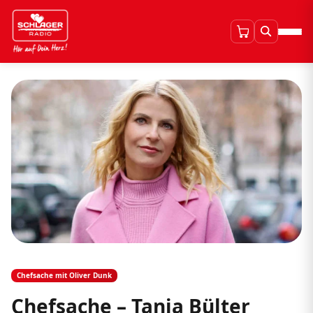
Chefsache mit Oliver Dunk
Chefsache – Tanja Bülter