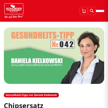
Gesundheits-Tipps von Daniela Kielkowski
Chipsersatz