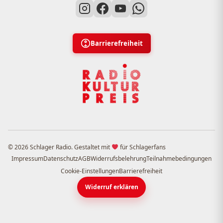
Barrierefreiheit
© 2026 Schlager Radio. Gestaltet mit
für Schlagerfans
Impressum
Datenschutz
AGB
Widerrufsbelehrung
Teilnahmebedingungen
Cookie-Einstellungen
Barrierefreiheit
Widerruf erklären