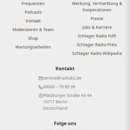
Frequenzen
Werbung, Vermarktung &
Kooperationen
Podcasts
Presse
Kontakt
Jobs & Karriere
Moderatoren & Team
Schlager Radio hilft
Shop
Schlager Radio Preis
Wartungsarbeiten
Schlager Radio Wikipedia
Kontakt
service@radiob2.de
08000 – 79 89 99
Pfalzburger Straße 43-44
10717 Berlin
Deutschland
Folge uns