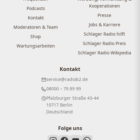
Kooperationen
Podcasts
Presse
Kontakt
Jobs & Karriere
Moderatoren & Team
Schlager Radio hilft
Shop
Schlager Radio Preis
Wartungsarbeiten
Schlager Radio Wikipedia
Kontakt
service@radiob2.de
08000 – 79 89 99
Pfalzburger Straße 43-44
10717 Berlin
Deutschland
Folge uns