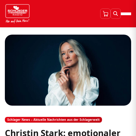
Schlager News – Aktuelle Nachrichten aus der Schlagerwelt
Christin Stark: emotionaler