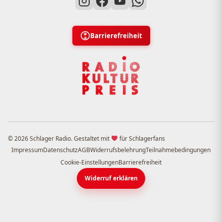
Barrierefreiheit
© 2026 Schlager Radio. Gestaltet mit
für Schlagerfans
Impressum
Datenschutz
AGB
Widerrufsbelehrung
Teilnahmebedingungen
Cookie-Einstellungen
Barrierefreiheit
Widerruf erklären