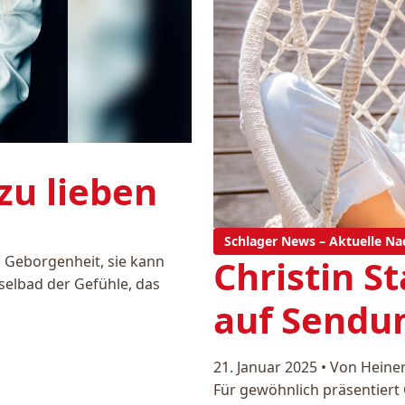
 zu lieben
Schlager News – Aktuelle Na
Christin S
nd Geborgenheit, sie kann
selbad der Gefühle, das
auf Sendu
21. Januar 2025
•
Von Heine
Für gewöhnlich präsentiert 