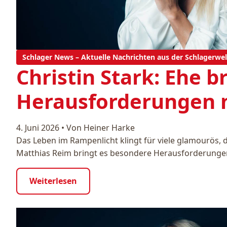
Schlager News – Aktuelle Nachrichten aus der Schlagerwel
Christin Stark: Ehe b
Herausforderungen m
4. Juni 2026
•
Von Heiner Harke
Das Leben im Rampenlicht klingt für viele glamourös, d
Matthias Reim bringt es besondere Herausforderungen
Weiterlesen