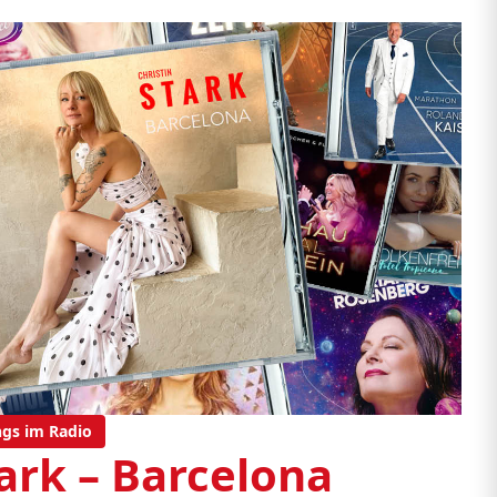
ngs im Radio
tark – Barcelona