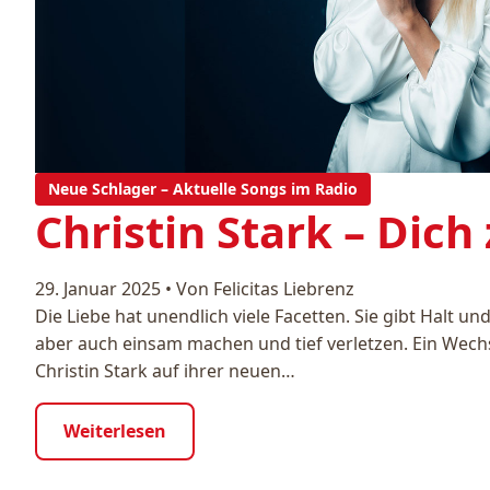
Neue Schlager – Aktuelle Songs im Radio
Christin Stark – Dich
29. Januar 2025
•
Von Felicitas Liebrenz
Die Liebe hat unendlich viele Facetten. Sie gibt Halt u
aber auch einsam machen und tief verletzen. Ein Wech
Christin Stark auf ihrer neuen…
Weiterlesen