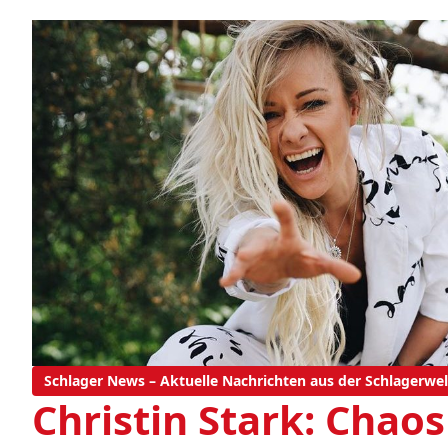
Schlager News – Aktuelle Nachrichten aus der Schlagerwel
Christin Stark: Chaos 