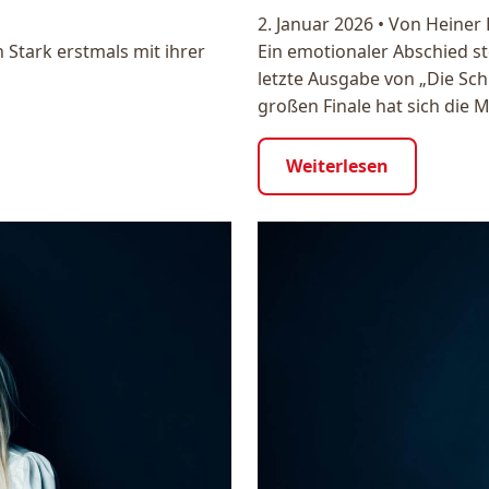
2. Januar 2026
•
Von Heiner
 Stark erstmals mit ihrer
Ein emotionaler Abschied st
letzte Ausgabe von „Die Sch
großen Finale hat sich die
Weiterlesen