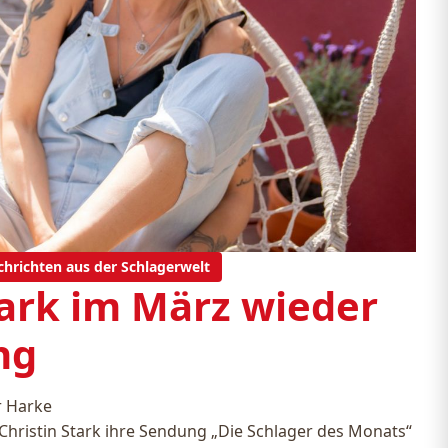
chrichten aus der Schlagerwelt
tark im März wieder
ng
r Harke
Christin Stark ihre Sendung „Die Schlager des Monats“