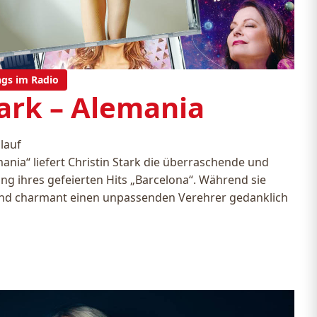
ngs im Radio
tark – Alemania
lauf
mania“ liefert Christin Stark die überraschende und
g ihres gefeierten Hits „Barcelona“. Während sie
und charmant einen unpassenden Verehrer gedanklich