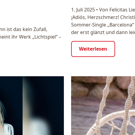
1. Juli 2025
•
Von Felicitas Li
¡Adiós, Herzschmerz! Christ
Sommer-Single „Barcelona“ A
n ist das kein Zufall,
der erst glänzt und dann le
eint ihr Werk „Lichtspiel“ –
Weiterlesen