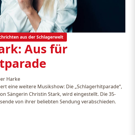
chrichten aus der Schlagerwelt
ark: Aus für
itparade
er Harke
rt eine weitere Musikshow: Die „Schlagerhitparade“,
n Sängerin Christin Stark, wird eingestellt. Die 35-
esende von ihrer beliebten Sendung verabschieden.