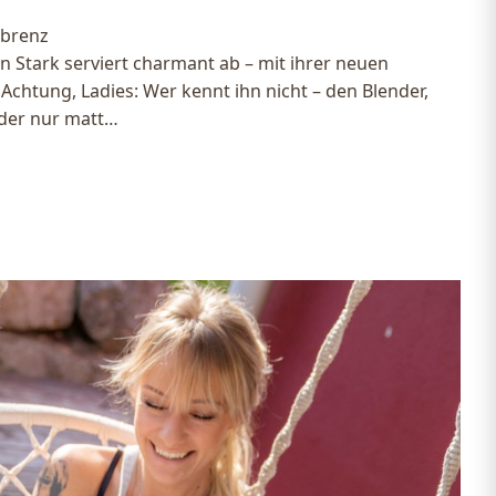
ebrenz
in Stark serviert charmant ab – mit ihrer neuen
chtung, Ladies: Wer kennt ihn nicht – den Blender,
ider nur matt…