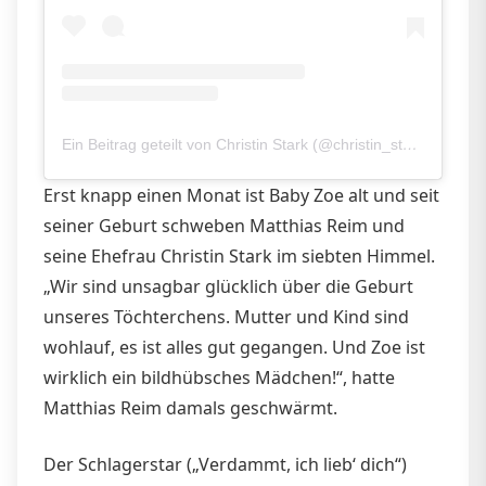
Ein Beitrag geteilt von Christin Stark (@christin_stark)
Erst knapp einen Monat ist Baby Zoe alt und seit
seiner Geburt schweben Matthias Reim und
seine Ehefrau Christin Stark im siebten Himmel.
„Wir sind unsagbar glücklich über die Geburt
unseres Töchterchens. Mutter und Kind sind
wohlauf, es ist alles gut gegangen. Und Zoe ist
wirklich ein bildhübsches Mädchen!“, hatte
Matthias Reim damals geschwärmt.
Der Schlagerstar („Verdammt, ich lieb‘ dich“)