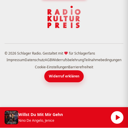
© 2026 Schlager Radio. Gestaltet mit
für Schlagerfans
Impressum
Datenschutz
AGB
Widerrufsbelehrung
Teilnahmebedingungen
Cookie-Einstellungen
Barrierefreiheit
Widerruf erklären
Willst Du Mit Mir Gehn
Nino De Angelo, Jenice