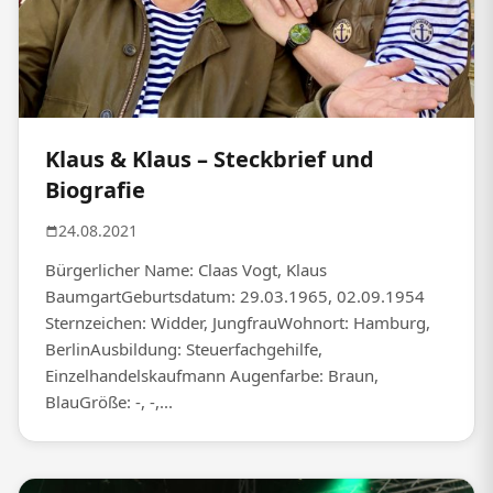
Klaus & Klaus – Steckbrief und
Biografie
24.08.2021
Bürgerlicher Name: Claas Vogt, Klaus
BaumgartGeburtsdatum: 29.03.1965, 02.09.1954
Sternzeichen: Widder, JungfrauWohnort: Hamburg,
BerlinAusbildung: Steuerfachgehilfe,
Einzelhandelskaufmann Augenfarbe: Braun,
BlauGröße: -, -,...