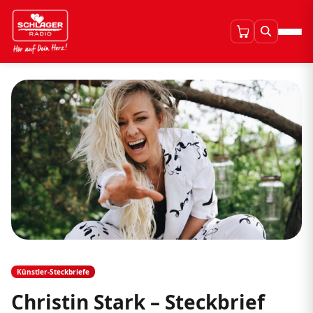
Künstler-Steckbriefe
Christin Stark – Steckbrief