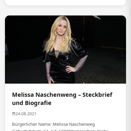
Melissa Naschenweng – Steckbrief
und Biografie
24.08.2021
Bürgerlicher Name: Melissa Naschenweg
Geburtsdatum: 11. Juli 1990Sternzeichen: Krebs