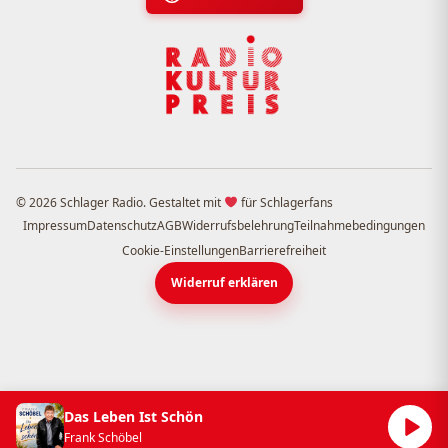
© 2026 Schlager Radio. Gestaltet mit
für Schlagerfans
Impressum
Datenschutz
AGB
Widerrufsbelehrung
Teilnahmebedingungen
Cookie-Einstellungen
Barrierefreiheit
Widerruf erklären
Das Leben Ist Schön
Frank Schöbel