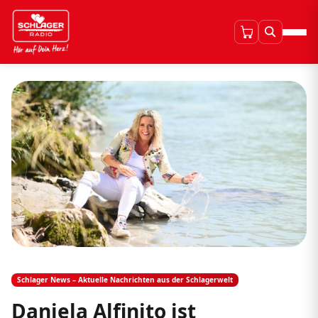
Schlager News – Aktuelle Nachrichten aus der Schlagerwelt
Daniela Alfinito ist