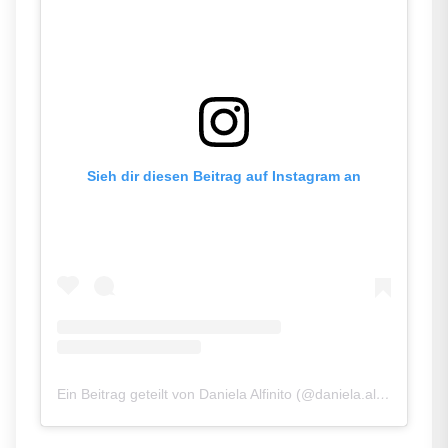
Sieh dir diesen Beitrag auf Instagram an
Ein Beitrag geteilt von Daniela Alfinito (@daniela.alfinito)