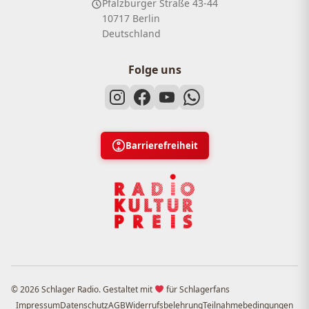
Pfalzburger Straße 43-44
10717 Berlin
Deutschland
Folge uns
Barrierefreiheit
© 2026 Schlager Radio. Gestaltet mit
für Schlagerfans
Impressum
Datenschutz
AGB
Widerrufsbelehrung
Teilnahmebedingungen