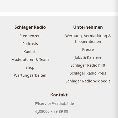
Schlager Radio
Unternehmen
Frequenzen
Werbung, Vermarktung &
Kooperationen
Podcasts
Presse
Kontakt
Jobs & Karriere
Moderatoren & Team
Schlager Radio hilft
Shop
Schlager Radio Preis
Wartungsarbeiten
Schlager Radio Wikipedia
Kontakt
service@radiob2.de
08000 – 79 89 99