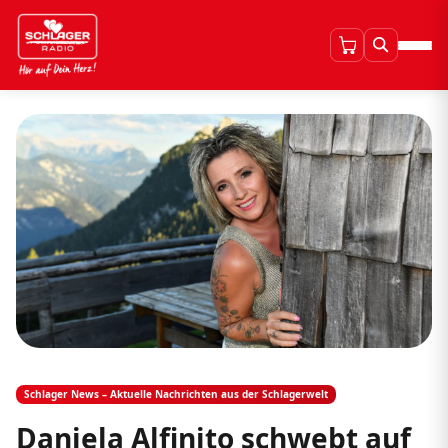
Schlager News – Aktuelle Nachrichten aus der Schlagerwelt
Daniela Alfinito schwebt auf