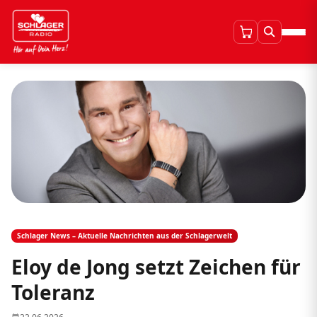
Schlager News – Aktuelle Nachrichten aus der Schlagerwelt
Eloy de Jong setzt Zeichen für
Toleranz