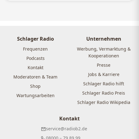
Schlager Radio
Unternehmen
Frequenzen
Werbung, Vermarktung &
Kooperationen
Podcasts
Presse
Kontakt
Jobs & Karriere
Moderatoren & Team
Schlager Radio hilft
Shop
Schlager Radio Preis
Wartungsarbeiten
Schlager Radio Wikipedia
Kontakt
service@radiob2.de
08000 – 79 89 99