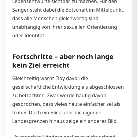
Lebensentwürfe sichtbar zu machen. Für den
Sänger steht dabei die Botschaft im Mittelpunkt,
dass alle Menschen gleichwertig sind –
unabhängig von ihrer sexuellen Orientierung
oder Identität.
Fortschritte – aber noch lange
kein Ziel erreicht
Gleichzeitig warnt Eloy davor, die
gesellschaftliche Entwicklung als abgeschlossen
zu betrachten. Zwar werde häufig davon
gesprochen, dass vieles heute einfacher sei als
früher. Doch ein Blick über die eigenen
Landesgrenzen hinaus zeige ein anderes Bild.
„In manchen Ländern darf man nicht schwul