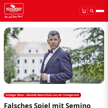
Schlager News – Aktuelle Nachrichten aus der Schlagerwelt
Falsches Spiel mit Semino