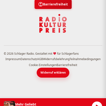
Barrierefreiheit
© 2026 Schlager Radio. Gestaltet mit
für Schlagerfans
Impressum
Datenschutz
AGB
Widerrufsbelehrung
Teilnahmebedingungen
Cookie-Einstellungen
Barrierefreiheit
Widerruf erklären
Mehr Geliebt