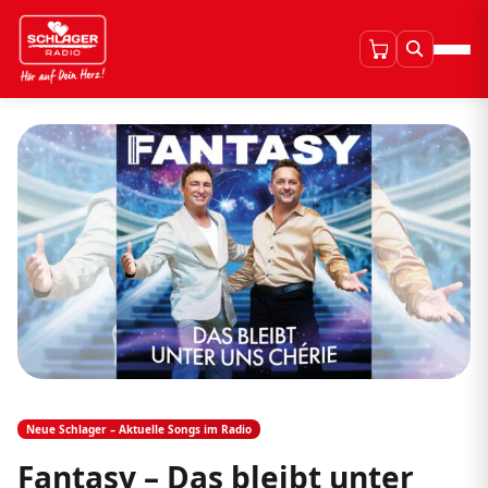
Neue Schlager – Aktuelle Songs im Radio
Fantasy – Das bleibt unter