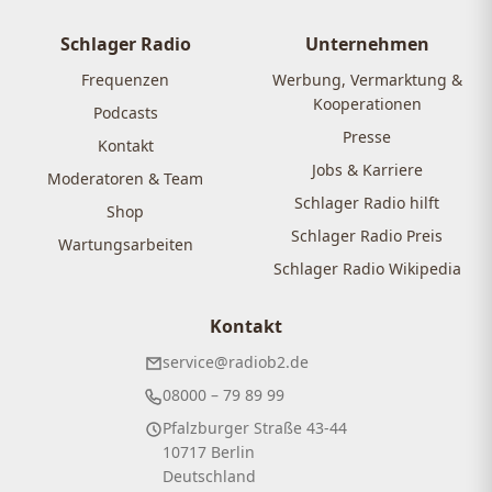
Schlager Radio
Unternehmen
Frequenzen
Werbung, Vermarktung &
Kooperationen
Podcasts
Presse
Kontakt
Jobs & Karriere
Moderatoren & Team
Schlager Radio hilft
Shop
Schlager Radio Preis
Wartungsarbeiten
Schlager Radio Wikipedia
Kontakt
service@radiob2.de
08000 – 79 89 99
Pfalzburger Straße 43-44
10717 Berlin
Deutschland