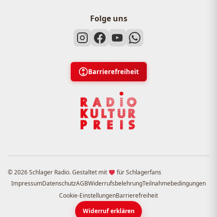
Folge uns
Barrierefreiheit
© 2026 Schlager Radio. Gestaltet mit
für Schlagerfans
Impressum
Datenschutz
AGB
Widerrufsbelehrung
Teilnahmebedingungen
Cookie-Einstellungen
Barrierefreiheit
Widerruf erklären