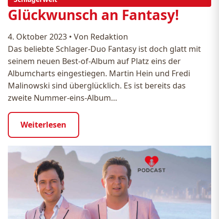
Glückwunsch an Fantasy!
4. Oktober 2023
•
Von Redaktion
Das beliebte Schlager-Duo Fantasy ist doch glatt mit
seinem neuen Best-of-Album auf Platz eins der
Albumcharts eingestiegen. Martin Hein und Fredi
Malinowski sind überglücklich. Es ist bereits das
zweite Nummer-eins-Album…
Weiterlesen