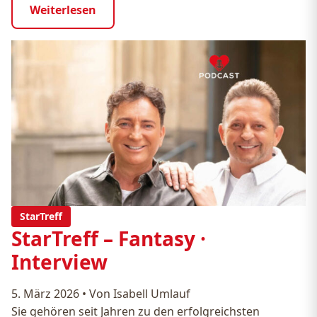
Weiterlesen
StarTreff
StarTreff – Fantasy ·
Interview
5. März 2026
•
Von Isabell Umlauf
Sie gehören seit Jahren zu den erfolgreichsten