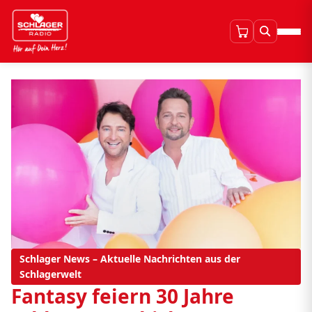
Schlager News – Aktuelle Nachrichten aus der
Schlagerwelt
Fantasy feiern 30 Jahre