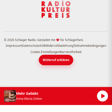
© 2026 Schlager Radio. Gestaltet mit
für Schlagerfans
Impressum
Datenschutz
AGB
Widerrufsbelehrung
Teilnahmebedingungen
Cookie-Einstellungen
Barrierefreiheit
Widerruf erklären
Mehr Geliebt
Anna-Maria Zivkov