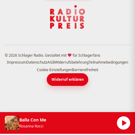
© 2026 Schlager Radio. Gestaltet mit
für Schlagerfans
Impressum
Datenschutz
AGB
Widerrufsbelehrung
Teilnahmebedingungen
Cookie-Einstellungen
Barrierefreiheit
Widerruf erklären
Balla Con Me
Rosanna Rocci