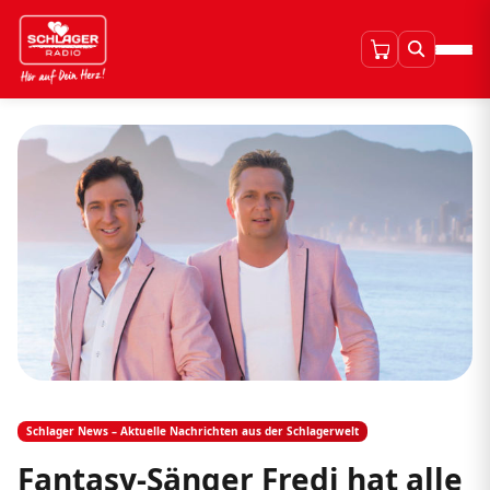
Schlager News – Aktuelle Nachrichten aus der Schlagerwelt
Fantasy-Sänger Fredi hat alle