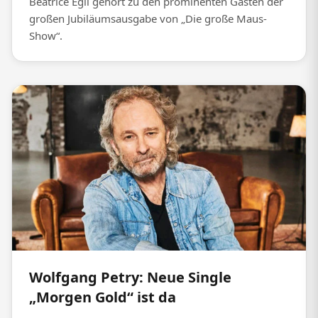
Beatrice Egli gehört zu den prominenten Gästen der
großen Jubiläumsausgabe von „Die große Maus-
Show“.
Wolfgang Petry: Neue Single
„Morgen Gold“ ist da