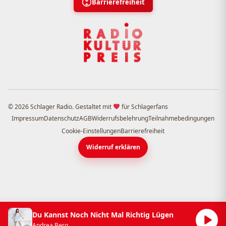
Barrierefreiheit
© 2026 Schlager Radio. Gestaltet mit
für Schlagerfans
Impressum
Datenschutz
AGB
Widerrufsbelehrung
Teilnahmebedingungen
Cookie-Einstellungen
Barrierefreiheit
Widerruf erklären
Du Kannst Noch Nicht Mal Richtig Lügen
Andrea Berg