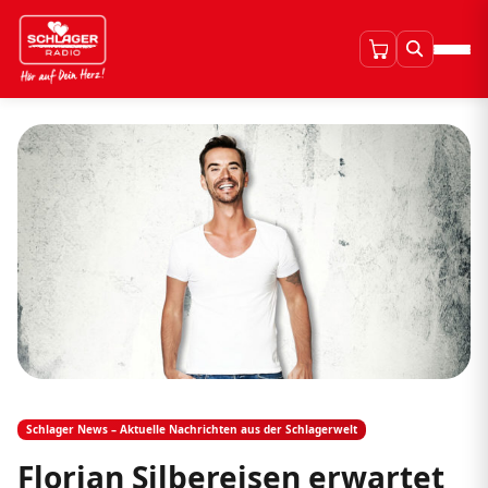
Schlager News – Aktuelle Nachrichten aus der Schlagerwelt
Florian Silbereisen erwartet