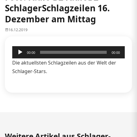
SchlagerSchlagzeilen 16.
Dezember am Mittag
16.12.2019
Audio-
00:00
00:00
Player
Die aktuellsten Schlagzeilen aus der Welt der
Schlager-Stars.
Weitere Artikel aus Schlager-