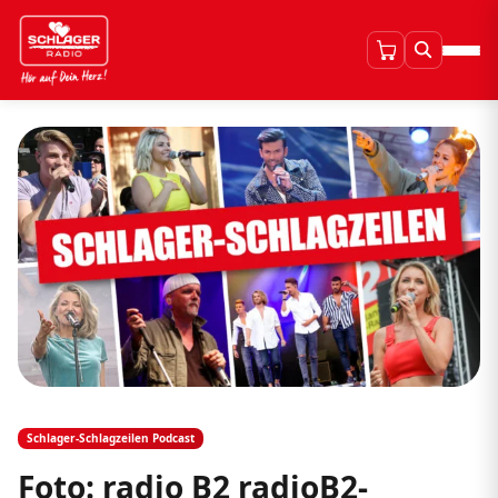
Schlager-Schlagzeilen Podcast
Foto: radio B2 radioB2-