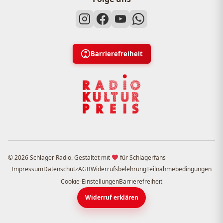
Barrierefreiheit
© 2026 Schlager Radio. Gestaltet mit
für Schlagerfans
Impressum
Datenschutz
AGB
Widerrufsbelehrung
Teilnahmebedingungen
Cookie-Einstellungen
Barrierefreiheit
Widerruf erklären