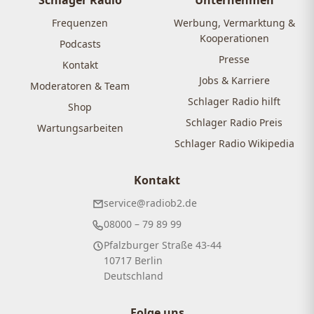
Schlager Radio
Unternehmen
Frequenzen
Werbung, Vermarktung &
Kooperationen
Podcasts
Presse
Kontakt
Jobs & Karriere
Moderatoren & Team
Schlager Radio hilft
Shop
Schlager Radio Preis
Wartungsarbeiten
Schlager Radio Wikipedia
Kontakt
service@radiob2.de
08000 – 79 89 99
Pfalzburger Straße 43-44
10717 Berlin
Deutschland
Folge uns