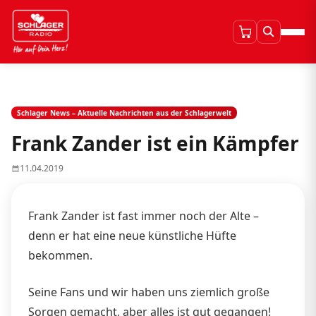
Schlager News – Aktuelle Nachrichten aus der Schlagerwelt
Frank Zander ist ein Kämpfer
11.04.2019
Frank Zander ist fast immer noch der Alte –
denn er hat eine neue künstliche Hüfte
bekommen.
Seine Fans und wir haben uns ziemlich große
Sorgen gemacht, aber alles ist gut gegangen!