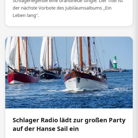
Schlagerlegende eine brandneue Single. Der Titel ist
der nächste Vorbote des Jubiläumsalbums „Ein
Leben lang".
Schlager Radio lädt zur großen Party
auf der Hanse Sail ein