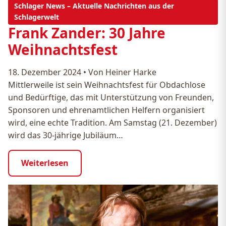
Schlager News – Aktuelle Nachrichten aus der
Schlagerwelt
Frank Zander: 30 Jahre
Weihnachtsfest
18. Dezember 2024
•
Von Heiner Harke
Mittlerweile ist sein Weihnachtsfest für Obdachlose
und Bedürftige, das mit Unterstützung von Freunden,
Sponsoren und ehrenamtlichen Helfern organisiert
wird, eine echte Tradition. Am Samstag (21. Dezember)
wird das 30-jährige Jubiläum…
Weiterlesen