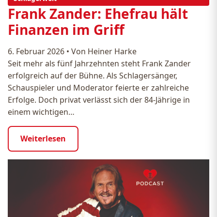
Frank Zander: Ehefrau hält
Finanzen im Griff
6. Februar 2026
•
Von Heiner Harke
Seit mehr als fünf Jahrzehnten steht Frank Zander
erfolgreich auf der Bühne. Als Schlagersänger,
Schauspieler und Moderator feierte er zahlreiche
Erfolge. Doch privat verlässt sich der 84-Jährige in
einem wichtigen…
Weiterlesen