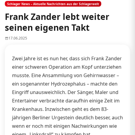
Schlager News – Aktuelle Nachrichten aus der Schlagerwelt
Frank Zander lebt weiter
seinen eigenen Takt
17.06.2025
Zwei Jahre ist es nun her, dass sich Frank Zander
einer schweren Operation am Kopf unterziehen
musste. Eine Ansammlung von Gehirnwasser –
ein sogenannter Hydrozephalus – machte den
Eingriff unausweichlich. Der Sänger, Maler und
Entertainer verbrachte daraufhin einige Zeit im
Krankenhaus. Inzwischen geht es dem 83-
jährigen Berliner Urgestein deutlich besser, auch
wenn er noch mit einigen Nachwirkungen wie
einem „Linksdrall“ zu kämpfen hat.