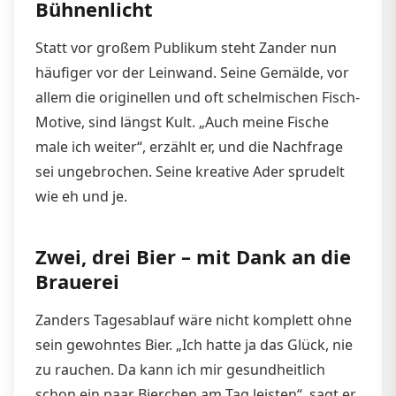
Bühnenlicht
Statt vor großem Publikum steht Zander nun
häufiger vor der Leinwand. Seine Gemälde, vor
allem die originellen und oft schelmischen Fisch-
Motive, sind längst Kult. „Auch meine Fische
male ich weiter“, erzählt er, und die Nachfrage
sei ungebrochen. Seine kreative Ader sprudelt
wie eh und je.
Zwei, drei Bier – mit Dank an die
Brauerei
Zanders Tagesablauf wäre nicht komplett ohne
sein gewohntes Bier. „Ich hatte ja das Glück, nie
zu rauchen. Da kann ich mir gesundheitlich
schon ein paar Bierchen am Tag leisten“, sagt er