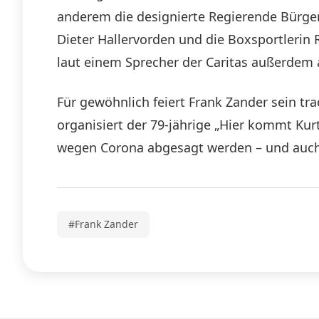
anderem die designierte Regierende Bürgerm
Dieter Hallervorden und die Boxsportlerin
laut einem Sprecher der Caritas außerdem 
Für gewöhnlich feiert Frank Zander sein tr
organisiert der 79-jährige „Hier kommt Ku
wegen Corona abgesagt werden – und auch
#Frank Zander