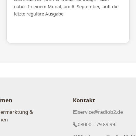
näher. In einem Monat, am 6. September, läuft die
letzte reguläre Ausgabe.
hmen
Kontakt
Vermarktung &
service@radiob2.de
nen
08000 – 79 89 99