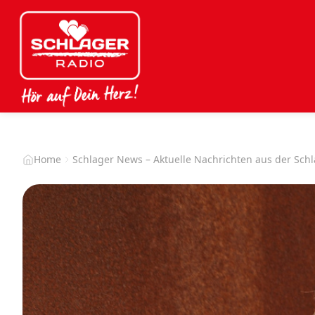
Home
Schlager News – Aktuelle Nachrichten aus der Sch