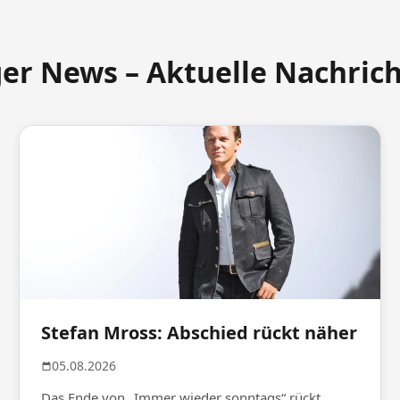
ger News – Aktuelle Nachric
Stefan Mross: Abschied rückt näher
05.08.2026
Das Ende von „Immer wieder sonntags“ rückt