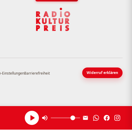
Widerruf erklären
-Einstellungen
Barrierefreiheit