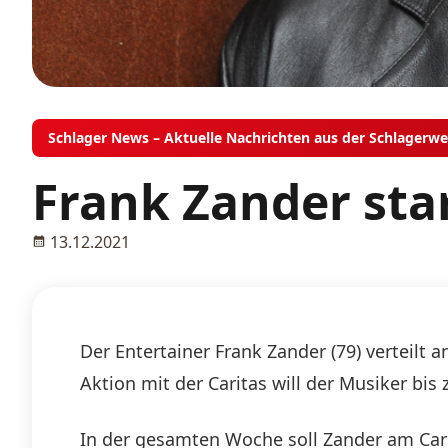
Schlager News – Aktuelle Nachrichten aus der Schlagerwe
Frank Zander sta
13.12.2021
Der Entertainer Frank Zander (79) verteil
Aktion mit der Caritas will der Musiker b
In der gesamten Woche soll Zander am Cari