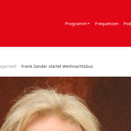
Programm
Frequenzen
Pod
lagerwelt
Frank Zander startet Weihnachtsbus