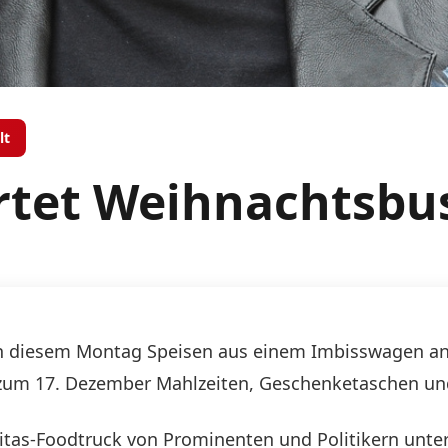
lt
rtet Weihnachtsbu
t an diesem Montag Speisen aus einem Imbisswagen an
is zum 17. Dezember Mahlzeiten, Geschenketaschen u
tas-Foodtruck von Prominenten und Politikern unter