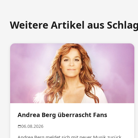
Weitere Artikel aus Schla
Andrea Berg überrascht Fans
06.08.2026
Andrea Berg meldet sich mit neuer Musik zurück