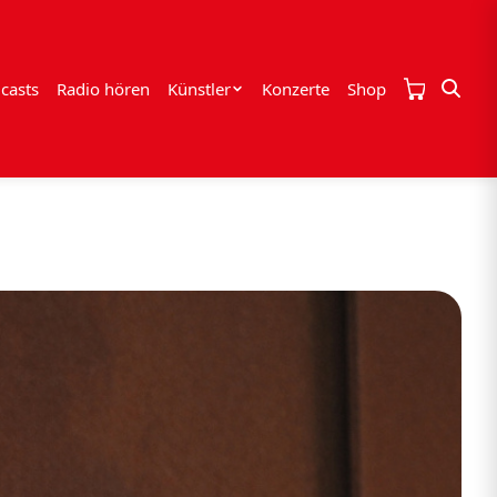
casts
Radio hören
Künstler
Konzerte
Shop