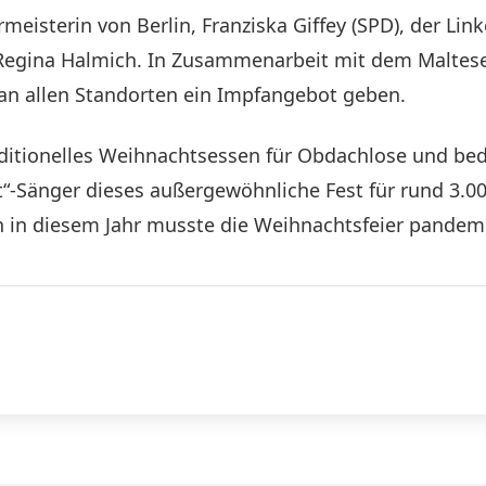
eisterin von Berlin, Franziska Giffey (SPD), der Lin
 Regina Halmich. In Zusammenarbeit mit dem Malteser
an allen Standorten ein Impfangebot geben.
aditionelles Weihnachtsessen für Obdachlose und bedü
rt“-Sänger dieses außergewöhnliche Fest für rund 3.
 in diesem Jahr musste die Weihnachtsfeier pandem