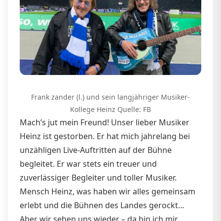
Frank zander (l.) und sein langjähriger Musiker-
Kollege Heinz Quelle: FB
Mach’s jut mein Freund! Unser lieber Musiker
Heinz ist gestorben. Er hat mich jahrelang bei
unzähligen Live-Auftritten auf der Bühne
begleitet. Er war stets ein treuer und
zuverlässiger Begleiter und toller Musiker.
Mensch Heinz, was haben wir alles gemeinsam
erlebt und die Bühnen des Landes gerockt…
Aber wir sehen uns wieder – da bin ich mir