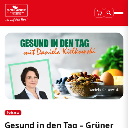
Daniela Kielkowski.
Podcasts
Gesund in den Tag – Grüner