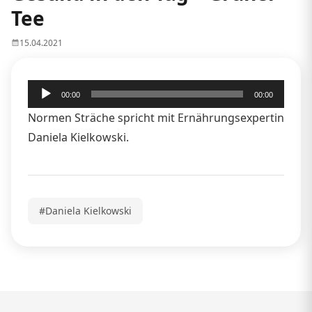
Tee
15.04.2021
Audio-
00:00
00:00
Player
Normen Sträche spricht mit Ernährungsexpertin
Daniela Kielkowski.
#Daniela Kielkowski