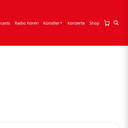
casts
Radio hören
Künstler
Konzerte
Shop