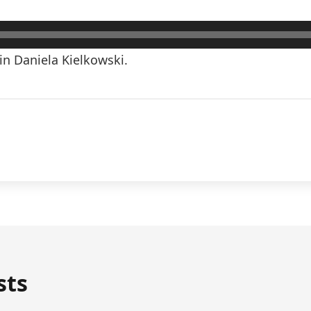
n Daniela Kielkowski.
sts