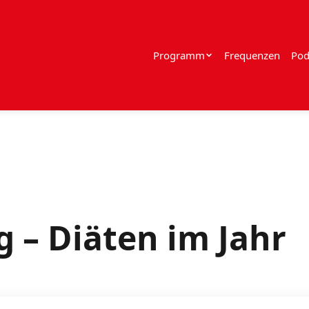
Programm
Frequenzen
Pod
 – Diäten im Jahr