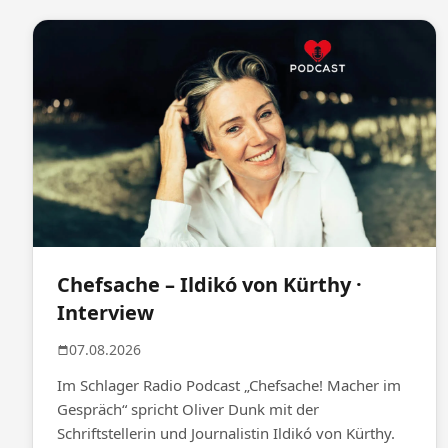
Chefsache – Ildikó von Kürthy ·
Interview
07.08.2026
Im Schlager Radio Podcast „Chefsache! Macher im
Gespräch“ spricht Oliver Dunk mit der
Schriftstellerin und Journalistin Ildikó von Kürthy.