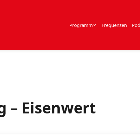
Programm
Frequenzen
Pod
g – Eisenwert