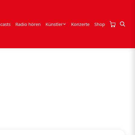
casts
Radio hören
Künstler
Konzerte
Shop