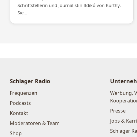
Schriftstellerin und Journalistin Ildikó von Kürthy.
Sie...
Schlager Radio
Unterne
Frequenzen
Werbung, 
Kooperatio
Podcasts
Presse
Kontakt
Jobs & Karr
Moderatoren & Team
Schlager Ra
Shop