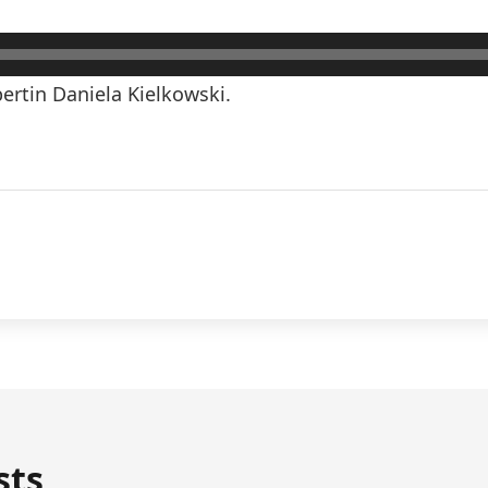
rtin Daniela Kielkowski.
sts