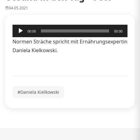
04.05.2021
Audio-
00:00
00:00
Player
Normen Sträche spricht mit Ernährungsexpertin
Daniela Kielkowski.
#Daniela Kielkowski