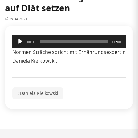
auf Diät setzen
08.04.2021
Audio-
00:00
00:00
Player
Normen Sträche spricht mit Ernährungsexpertin
Daniela Kielkowski.
#Daniela Kielkowski