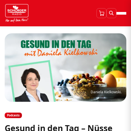
Daniela Kielkowski.
Podcasts
Gesund in den Tag – Nüsse