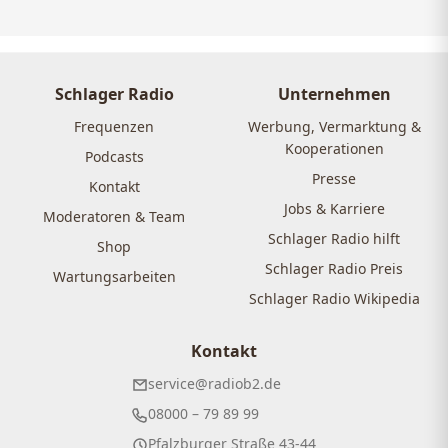
Schlager Radio
Unternehmen
Frequenzen
Werbung, Vermarktung &
Kooperationen
Podcasts
Presse
Kontakt
Jobs & Karriere
Moderatoren & Team
Schlager Radio hilft
Shop
Schlager Radio Preis
Wartungsarbeiten
Schlager Radio Wikipedia
Kontakt
service@radiob2.de
08000 – 79 89 99
Pfalzburger Straße 43-44