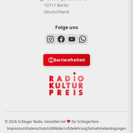
10717 Berlin
Deutschland
Folge uns
Barrierefreiheit
© 2026 Schlager Radio. Gestaltet mit
für Schlagerfans
Impressum
Datenschutz
AGB
Widerrufsbelehrung
Teilnahmebedingungen