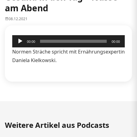
am Abend
08.12.2021
Audio-
00:00
00:00
Player
Normen Sträche spricht mit Ernährungsexpertin
Daniela Kielkowski.
Weitere Artikel aus Podcasts