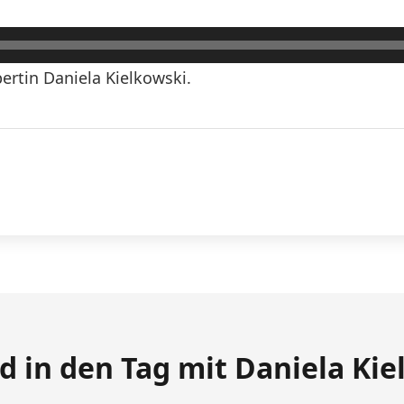
rtin Daniela Kielkowski.
d in den Tag mit Daniela Kie