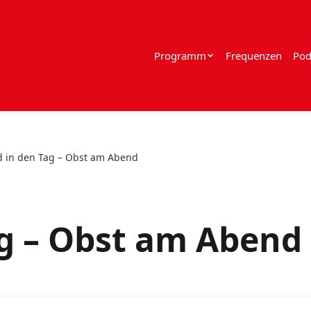
Programm
Frequenzen
Pod
 in den Tag – Obst am Abend
g – Obst am Abend