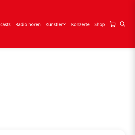
casts
Radio hören
Künstler
Konzerte
Shop