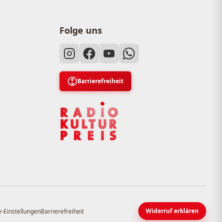
Folge uns
Barrierefreiheit
Widerruf erklären
-Einstellungen
Barrierefreiheit