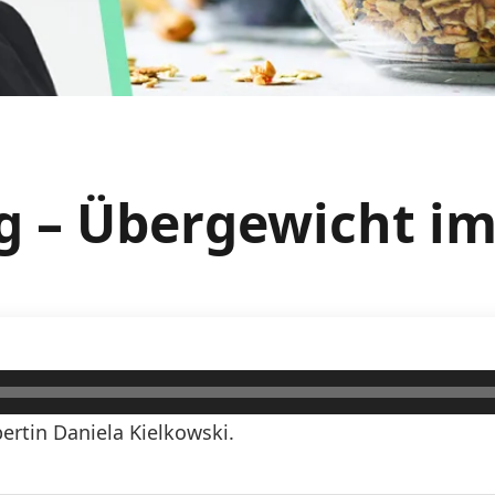
g – Übergewicht im
rtin Daniela Kielkowski.