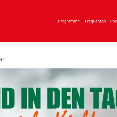
Programm
Frequenzen
Pod
ter