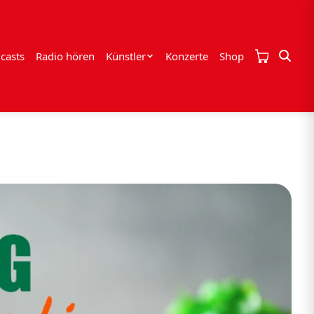
casts
Radio hören
Künstler
Konzerte
Shop