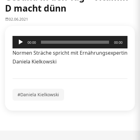
D macht dünn
02.06.2021
Audio-
00:00
00:00
Player
Normen Sträche spricht mit Ernährungsexpertin
Daniela Kielkowski
#Daniela Kielkowski