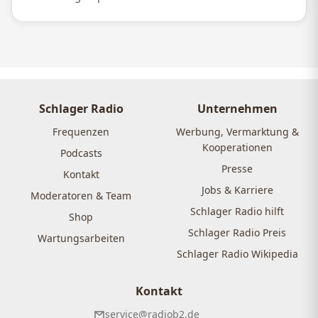
Schlager Radio
Unternehmen
Frequenzen
Werbung, Vermarktung &
Kooperationen
Podcasts
Presse
Kontakt
Jobs & Karriere
Moderatoren & Team
Schlager Radio hilft
Shop
Schlager Radio Preis
Wartungsarbeiten
Schlager Radio Wikipedia
Kontakt
service@radiob2.de