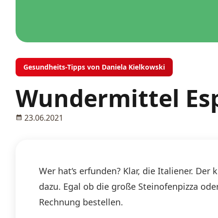
Gesundheits-Tipps von Daniela Kielkowski
Wundermittel Es
23.06.2021
Wer hat‘s erfunden? Klar, die Italiener. D
dazu. Egal ob die große Steinofenpizza ode
Rechnung bestellen.