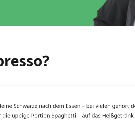
presso?
er kleine Schwarze nach dem Essen – bei vielen gehör
r die üppige Portion Spaghetti – auf das Heißgetränk