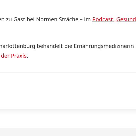
en zu Gast bei Normen Sträche – im
Podcast „Gesund 
n-Charlottenburg behandelt die Ernährungsmediziner
 der Praxis
.