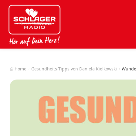
Home
Gesundheits-Tipps von Daniela Kielkowski
Wunder