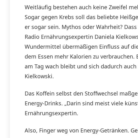
Weitläufig bestehen auch keine Zweifel meh
Sogar gegen Krebs soll das beliebte Heißge
er sogar sein. Mythos oder Wahrheit? Dass 
Radio Ernährungsexpertin Daniela Kielkowsk
Wundermittel übermäßigen Einfluss auf di
dem Essen mehr Kalorien zu verbrauchen. Es
am Tag wach bleibt und sich dadurch auch 
Kielkowski.
Das Koffein selbst den Stoffwechsel maßgeb
Energy-Drinks. „Darin sind meist viele küns
Ernährungsexpertin.
Also, Finger weg von Energy-Getränken. Geg