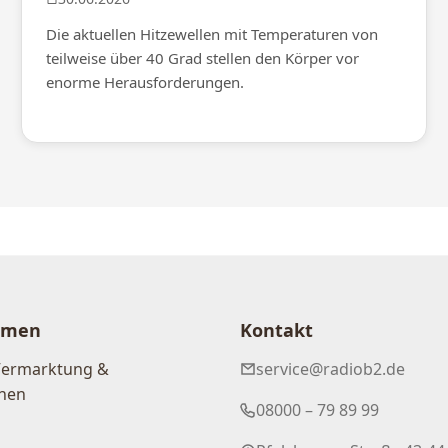
Die aktuellen Hitzewellen mit Temperaturen von
teilweise über 40 Grad stellen den Körper vor
enorme Herausforderungen.
hmen
Kontakt
Vermarktung &
service@radiob2.de
nen
08000 – 79 89 99