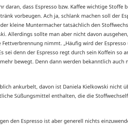
r daran, dass Espresso bzw. Kaffee wichtige Stoffe b
tränk vorbeugen. Ach ja, schlank machen soll der Es
der kleine Muntermacher tatsächlich den Stoffwechse
i. Allerdings sollte man aber nicht davon ausgehen,
e Fettverbrennung nimmt. „Häufig wird der Espresso
 sei denn der Espresso regt durch sein Koffein so a
mehr bewegt. Denn dann werden bekanntlich auch me
lich ankurbelt, davon ist Daniela Kielkowski nicht ü
tliche Süßungsmittel enthalten, die die Stoffwechself
en den Espresso ist aber generell nichts einzuwende