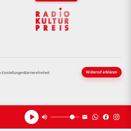
Widerruf erklären
-Einstellungen
Barrierefreiheit