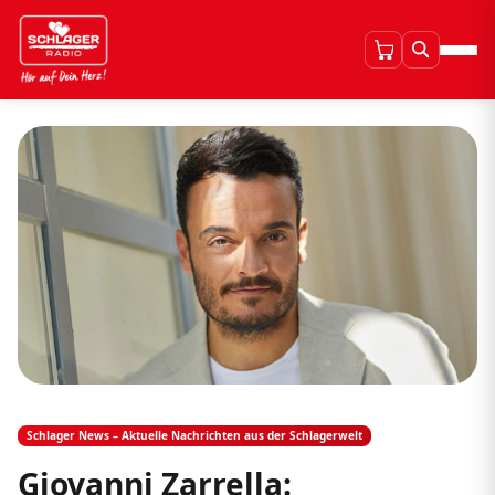
Schlager News – Aktuelle Nachrichten aus der Schlagerwelt
Giovanni Zarrella: