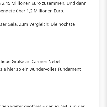
en 2,45 Millionen Euro zusammen. Und dann
endete über 1,2 Millionen Euro.
ser Gala. Zum Vergleich: Die höchste
e liebe Grüße an Carmen Nebel:
s sie hier so ein wundervolles Fundament
ngen weiter geöffnet – genug Zeit, um das