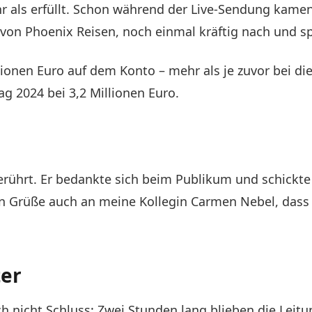
hr als erfüllt. Schon während der Live-Sendung kam
von Phoenix Reisen, noch einmal kräftig nach und sp
onen Euro auf dem Konto – mehr als je zuvor bei die
 2024 bei 3,2 Millionen Euro.
s
 gerührt. Er bedankte sich beim Publikum und schickt
bsten Grüße auch an meine Kollegin Carmen Nebel, das
ter
 nicht Schluss: Zwei Stunden lang blieben die Leitu