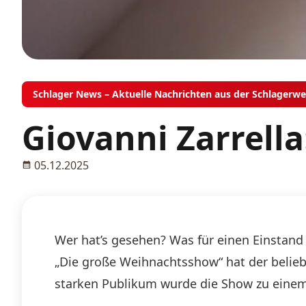
Schlager News – Aktuelle Nachrichten aus der Schlagerwe
Giovanni Zarrell
05.12.2025
Wer hat’s gesehen? Was für einen Einstand
„Die große Weihnachtsshow“ hat der beliebt
starken Publikum wurde die Show zu einem