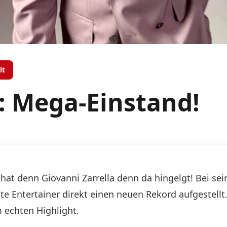
lt
a: Mega-Einstand!
 hat denn Giovanni Zarrella denn da hingelgt! Bei se
e Entertainer direkt einen neuen Rekord aufgestellt.
 echten Highlight.