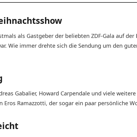
Weihnachtsshow
tmals als Gastgeber der beliebten ZDF-Gala auf der Bü
r. Wie immer drehte sich die Sendung um den guten
g
dreas Gabalier, Howard Carpendale und viele weitere 
n Eros Ramazzotti, der sogar ein paar persönliche W
icht