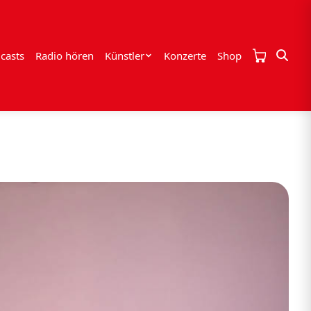
casts
Radio hören
Künstler
Konzerte
Shop