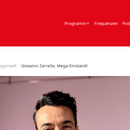
Programm
Frequenzen
Pod
lagerwelt
Giovanni Zarrella: Mega-Einstand!