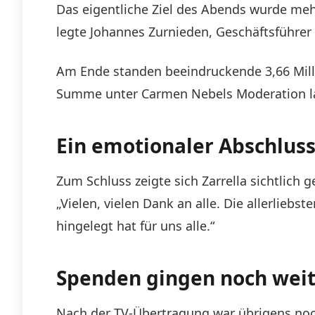
Das eigentliche Ziel des Abends wurde me
legte Johannes Zurnieden, Geschäftsführer 
Am Ende standen beeindruckende 3,66 Milli
Summe unter Carmen Nebels Moderation lag
Ein emotionaler Abschlus
Zum Schluss zeigte sich Zarrella sichtlich
„Vielen, vielen Dank an alle. Die allerlie
hingelegt hat für uns alle.“
Spenden gingen noch wei
Nach der TV-Übertragung war übrigens noch