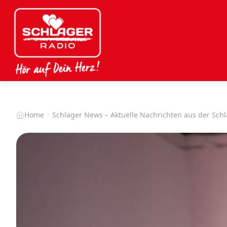
Home
Schlager News – Aktuelle Nachrichten aus der Sch