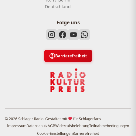
Deutschland
Folge uns
Barrierefreiheit
© 2026 Schlager Radio. Gestaltet mit
für Schlagerfans
Impressum
Datenschutz
AGB
Widerrufsbelehrung
Teilnahmebedingungen
Cookie-Einstellungen
Barrierefreiheit