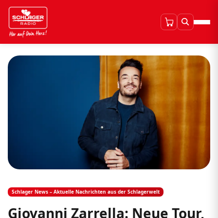
Schlager News – Aktuelle Nachrichten aus der Schlagerwelt
Giovanni Zarrella: Neue Tour,