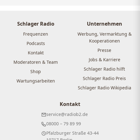
Schlager Radio
Unternehmen
Frequenzen
Werbung, Vermarktung &
Kooperationen
Podcasts
Presse
Kontakt
Jobs & Karriere
Moderatoren & Team
Schlager Radio hilft
Shop
Schlager Radio Preis
Wartungsarbeiten
Schlager Radio Wikipedia
Kontakt
service@radiob2.de
08000 – 79 89 99
Pfalzburger Straße 43-44
10717 Berlin