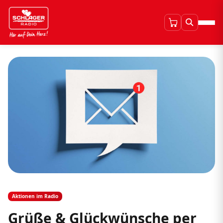
Aktionen im Radio
Grüße & Glückwünsche per