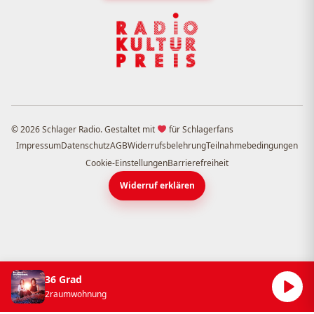
© 2026 Schlager Radio. Gestaltet mit
für Schlagerfans
Impressum
Datenschutz
AGB
Widerrufsbelehrung
Teilnahmebedingungen
Cookie-Einstellungen
Barrierefreiheit
Widerruf erklären
36 Grad
2raumwohnung