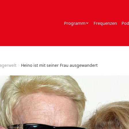
Programm
Frequenzen
Pod
lagerwelt
Heino ist mit seiner Frau ausgewandert