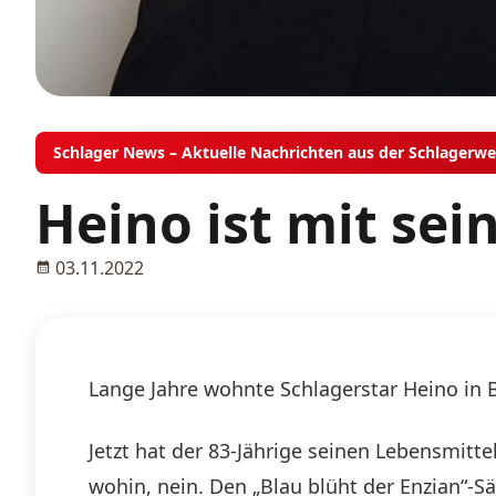
Schlager News – Aktuelle Nachrichten aus der Schlagerwe
Heino ist mit se
03.11.2022
Lange Jahre wohnte Schlagerstar Heino in B
Jetzt hat der 83-Jährige seinen Lebensmitt
wohin, nein. Den „Blau blüht der Enzian“-Sä