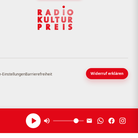
Widerruf erklären
-Einstellungen
Barrierefreiheit