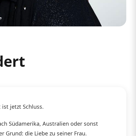
dert
st jetzt Schluss.
nach Südamerika, Australien oder sonst
r Grund: die Liebe zu seiner Frau.