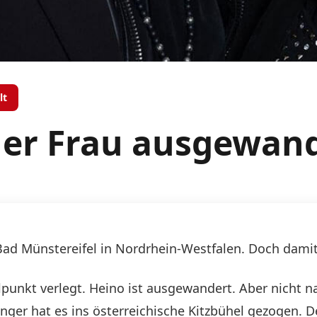
lt
iner Frau ausgewan
ad Münstereifel in Nordrhein-Westfalen. Doch damit i
elpunkt verlegt. Heino ist ausgewandert. Aber nicht 
nger hat es ins österreichische Kitzbühel gezogen. De