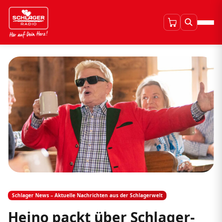
Schlager News – Aktuelle Nachrichten aus der Schlagerwelt
Heino packt über Schlager-