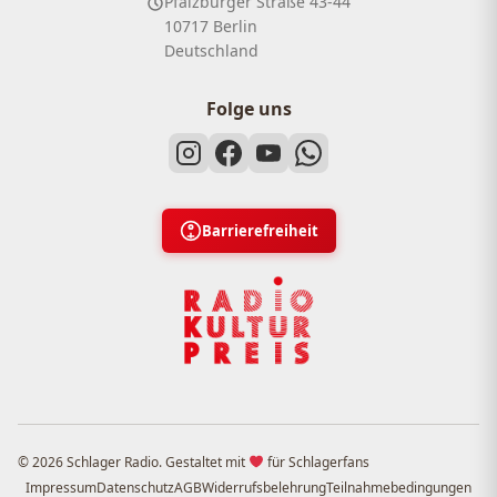
Pfalzburger Straße 43-44
10717 Berlin
Deutschland
Folge uns
Barrierefreiheit
© 2026 Schlager Radio. Gestaltet mit
für Schlagerfans
Impressum
Datenschutz
AGB
Widerrufsbelehrung
Teilnahmebedingungen