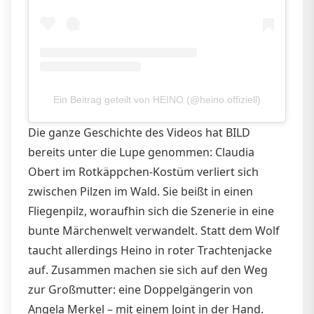
Ein Beitrag geteilt von HEINO (@heino.offiziell)
Die ganze Geschichte des Videos hat BILD
bereits unter die Lupe genommen: Claudia
Obert im Rotkäppchen-Kostüm verliert sich
zwischen Pilzen im Wald. Sie beißt in einen
Fliegenpilz, woraufhin sich die Szenerie in eine
bunte Märchenwelt verwandelt. Statt dem Wolf
taucht allerdings Heino in roter Trachtenjacke
auf. Zusammen machen sie sich auf den Weg
zur Großmutter: eine Doppelgängerin von
Angela Merkel – mit einem Joint in der Hand.