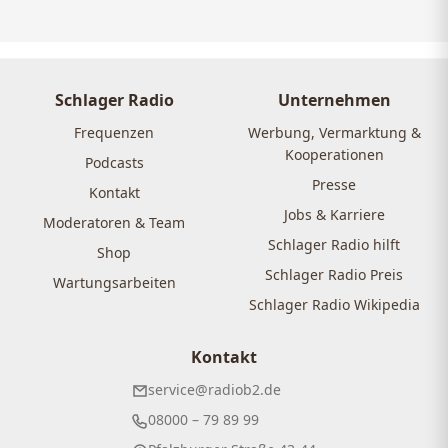
Schlager Radio
Unternehmen
Frequenzen
Werbung, Vermarktung &
Kooperationen
Podcasts
Presse
Kontakt
Jobs & Karriere
Moderatoren & Team
Schlager Radio hilft
Shop
Schlager Radio Preis
Wartungsarbeiten
Schlager Radio Wikipedia
Kontakt
service@radiob2.de
08000 – 79 89 99