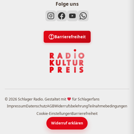
Folge uns
Barrierefreiheit
© 2026 Schlager Radio. Gestaltet mit
für Schlagerfans
Impressum
Datenschutz
AGB
Widerrufsbelehrung
Teilnahmebedingungen
Cookie-Einstellungen
Barrierefreiheit
Widerruf erklären