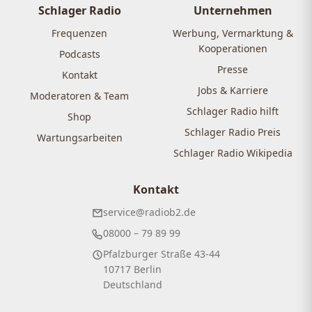
Schlager Radio
Unternehmen
Frequenzen
Werbung, Vermarktung &
Kooperationen
Podcasts
Presse
Kontakt
Jobs & Karriere
Moderatoren & Team
Schlager Radio hilft
Shop
Schlager Radio Preis
Wartungsarbeiten
Schlager Radio Wikipedia
Kontakt
service@radiob2.de
08000 – 79 89 99
Pfalzburger Straße 43-44
10717 Berlin
Deutschland