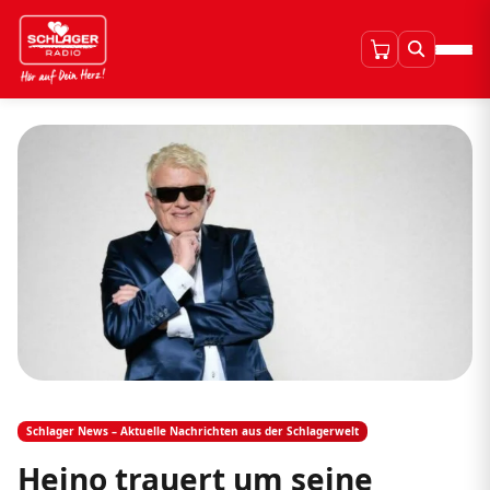
Schlager News – Aktuelle Nachrichten aus der Schlagerwelt
Heino trauert um seine