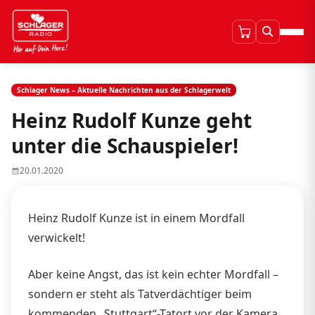
Schlager News – Aktuelle Nachrichten aus der Schlagerwelt
Heinz Rudolf Kunze geht
unter die Schauspieler!
20.01.2020
Heinz Rudolf Kunze ist in einem Mordfall
verwickelt!
Aber keine Angst, das ist kein echter Mordfall –
sondern er steht als Tatverdächtiger beim
kommenden „Stuttgart“-Tatort vor der Kamera.