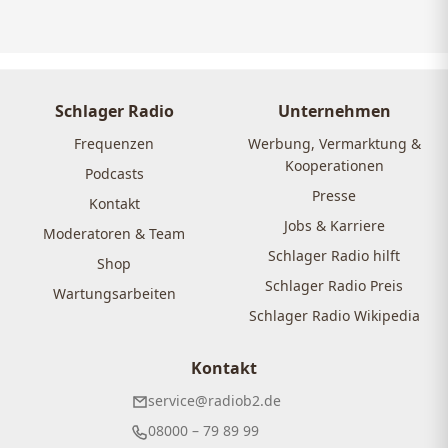
Schlager Radio
Unternehmen
Frequenzen
Werbung, Vermarktung &
Kooperationen
Podcasts
Presse
Kontakt
Jobs & Karriere
Moderatoren & Team
Schlager Radio hilft
Shop
Schlager Radio Preis
Wartungsarbeiten
Schlager Radio Wikipedia
Kontakt
service@radiob2.de
08000 – 79 89 99