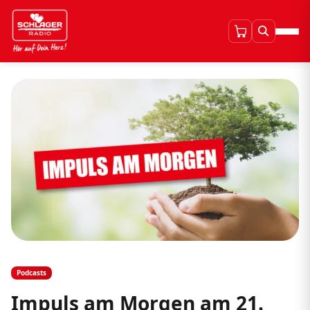
Podcasts
Impuls am Morgen am 21.