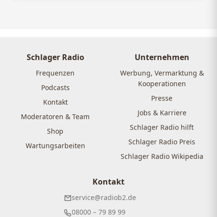
Schlager Radio
Unternehmen
Frequenzen
Werbung, Vermarktung &
Kooperationen
Podcasts
Presse
Kontakt
Jobs & Karriere
Moderatoren & Team
Schlager Radio hilft
Shop
Schlager Radio Preis
Wartungsarbeiten
Schlager Radio Wikipedia
Kontakt
service@radiob2.de
08000 – 79 89 99