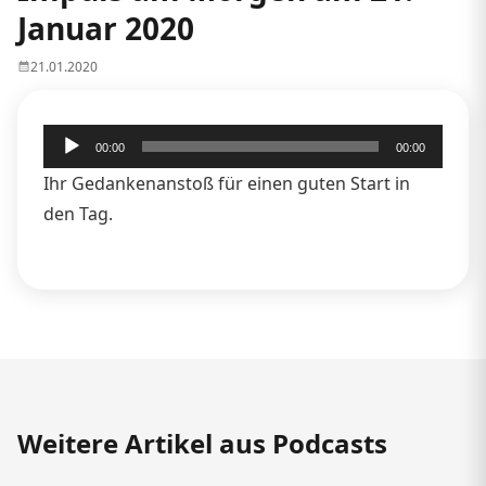
Januar 2020
21.01.2020
Audio-
00:00
00:00
Player
Ihr Gedankenanstoß für einen guten Start in
den Tag.
Weitere Artikel aus Podcasts