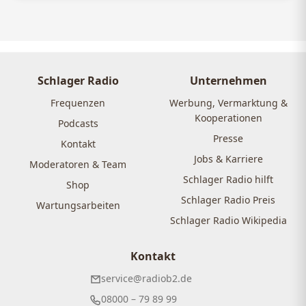
Schlager Radio
Unternehmen
Frequenzen
Werbung, Vermarktung &
Kooperationen
Podcasts
Presse
Kontakt
Jobs & Karriere
Moderatoren & Team
Schlager Radio hilft
Shop
Schlager Radio Preis
Wartungsarbeiten
Schlager Radio Wikipedia
Kontakt
service@radiob2.de
08000 – 79 89 99