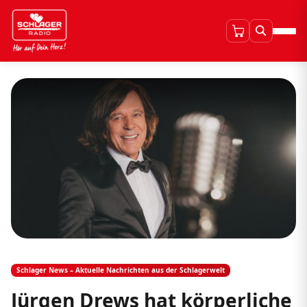
Schlager News – Aktuelle Nachrichten aus der Schlagerwelt
Jürgen Drews hat körperliche