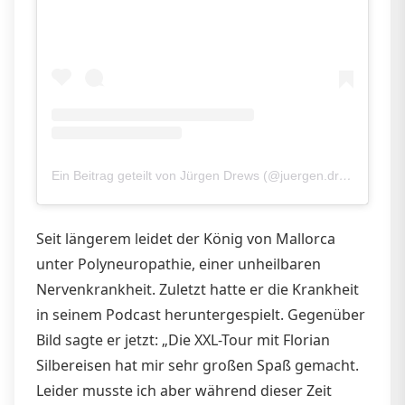
Ein Beitrag geteilt von Jürgen Drews (@juergen.drews)
Seit längerem leidet der König von Mallorca
unter Polyneuropathie, einer unheilbaren
Nervenkrankheit. Zuletzt hatte er die Krankheit
in seinem Podcast heruntergespielt. Gegenüber
Bild sagte er jetzt: „Die XXL-Tour mit Florian
Silbereisen hat mir sehr großen Spaß gemacht.
Leider musste ich aber während dieser Zeit