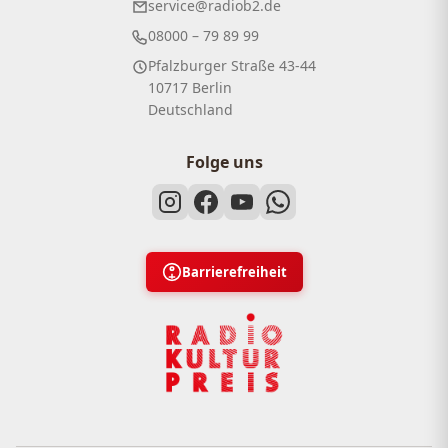
service@radiob2.de
08000 – 79 89 99
Pfalzburger Straße 43-44
10717 Berlin
Deutschland
Folge uns
Barrierefreiheit