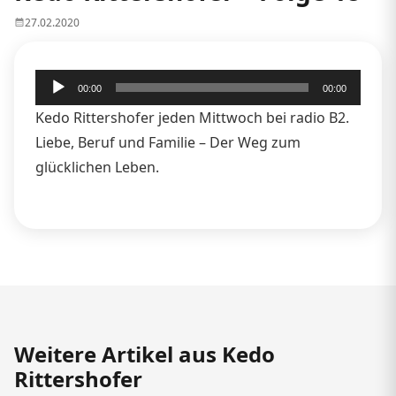
27.02.2020
Audio-
00:00
00:00
Player
Kedo Rittershofer jeden Mittwoch bei radio B2.
Liebe, Beruf und Familie – Der Weg zum
glücklichen Leben.
Weitere Artikel aus Kedo
Rittershofer