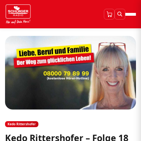
Kedo Rittershofer
Kedo Rittershofer – Folge 18