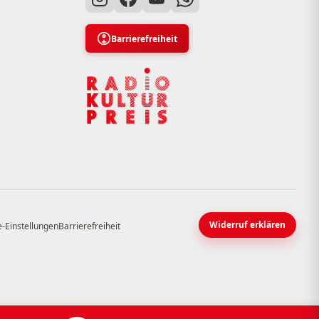
Barrierefreiheit
Widerruf erklären
-Einstellungen
Barrierefreiheit