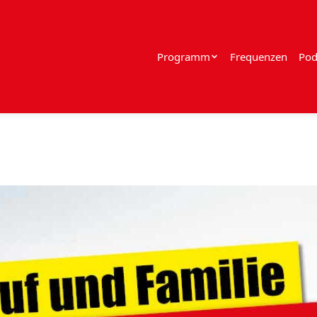
Programm
Frequenzen
Pod