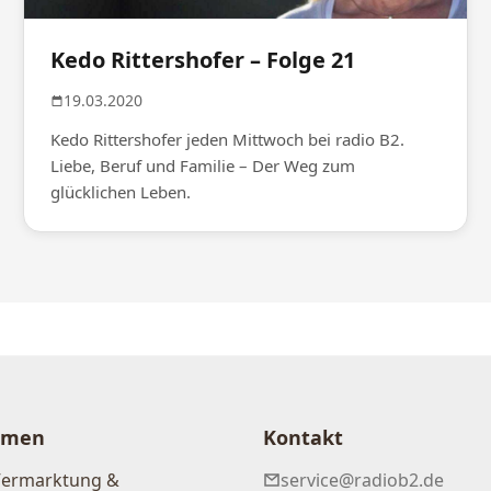
Kedo Rittershofer – Folge 21
19.03.2020
Kedo Rittershofer jeden Mittwoch bei radio B2.
Liebe, Beruf und Familie – Der Weg zum
glücklichen Leben.
hmen
Kontakt
Vermarktung &
service@radiob2.de