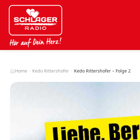
Home
Kedo Rittershofer
Kedo Rittershofer – Folge 2