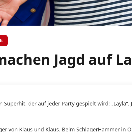
lt
machen Jagd auf La
in Superhit, der auf jeder Party gespielt wird: „Layla“
ager von Klaus und Klaus. Beim SchlagerHammer in Or