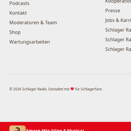
Kooperatio
Podcasts
Presse
Kontakt
Jobs & Karr
Moderatoren & Team
Schlager Ra
Shop
Schlager Ra
Wartungsarbeiten
Schlager Ra
© 2026 Schlager Radio. Gestaltet mit
für Schlagerfans
Amore Mio (Vino E Musica)