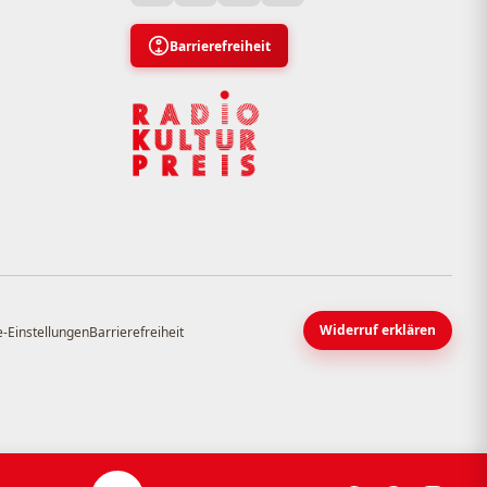
Barrierefreiheit
Widerruf erklären
-Einstellungen
Barrierefreiheit