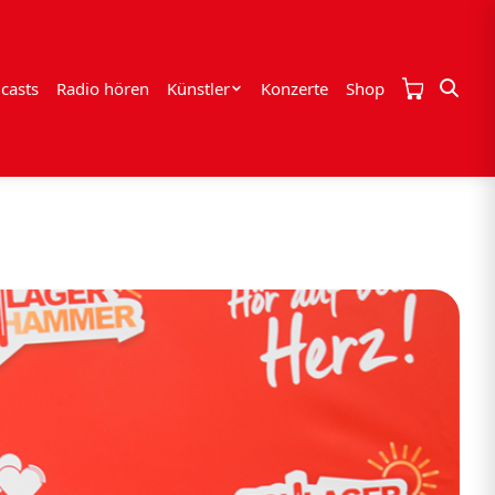
casts
Radio hören
Künstler
Konzerte
Shop