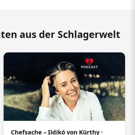
hten aus der Schlagerwelt
Chefsache – Ildikó von Kürthy ·