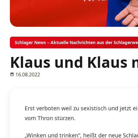
Schlager News – Aktuelle Nachrichten aus der Schlagerwe
Klaus und Klaus 
16.08.2022
Erst verboten weil zu sexistisch und jetzt e
vom Thron stürzen.
„Winken und trinken“, heißt der neue Schl