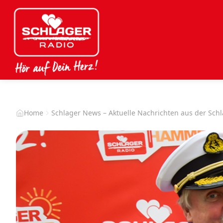
Home
Schlager News – Aktuelle Nachrichten aus der Sch