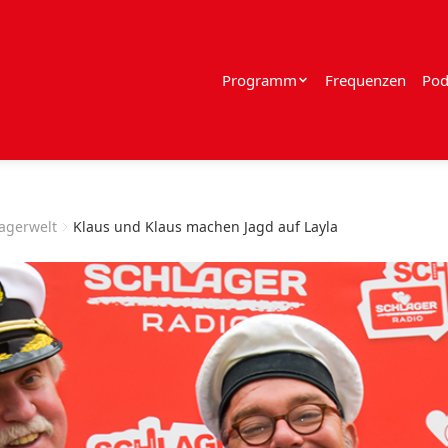
Programm
Frequenzen
Pod
lagerwelt
Klaus und Klaus machen Jagd auf Layla