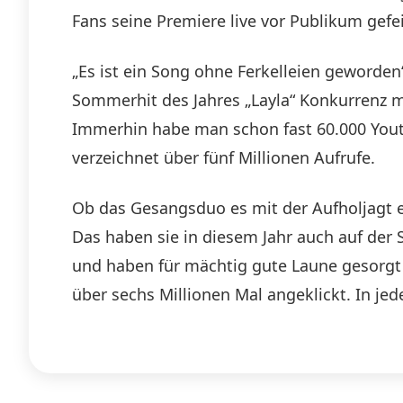
Fans seine Premiere live vor Publikum gefei
„Es ist ein Song ohne Ferkelleien geworde
Sommerhit des Jahres „Layla“ Konkurrenz ma
Immerhin habe man schon fast 60.000 Yout
verzeichnet über fünf Millionen Aufrufe.
Ob das Gesangsduo es mit der Aufholjagt ern
Das haben sie in diesem Jahr auch auf der
und haben für mächtig gute Laune gesorgt 
über sechs Millionen Mal angeklickt. In je