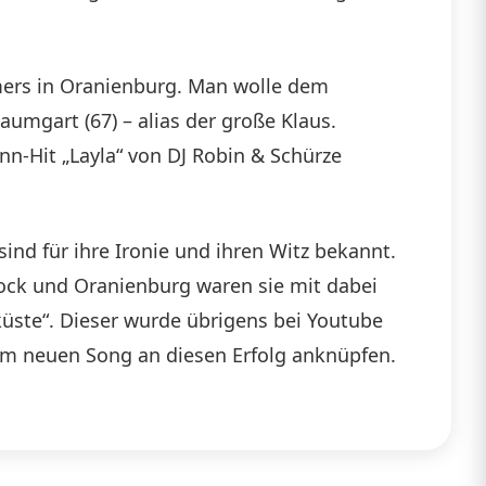
mers in Oranienburg. Man wolle dem
aumgart (67) – alias der große Klaus.
n-Hit „Layla“ von DJ Robin & Schürze
ind für ihre Ironie und ihren Witz bekannt.
tock und Oranienburg waren sie mit dabei
küste“. Dieser wurde übrigens bei Youtube
hrem neuen Song an diesen Erfolg anknüpfen.